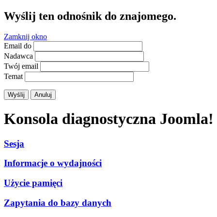
Wyślij ten odnośnik do znajomego.
Zamknij okno
Email do
Nadawca
Twój email
Temat
Wyślij
Anuluj
Konsola diagnostyczna Joomla!
Sesja
Informacje o wydajności
Użycie pamięci
Zapytania do bazy danych