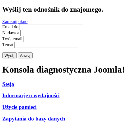
Wyślij ten odnośnik do znajomego.
Zamknij okno
Email do
Nadawca
Twój email
Temat
Wyślij
Anuluj
Konsola diagnostyczna Joomla!
Sesja
Informacje o wydajności
Użycie pamięci
Zapytania do bazy danych