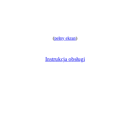
(
pełny ekran
)
Instrukcja obsługi