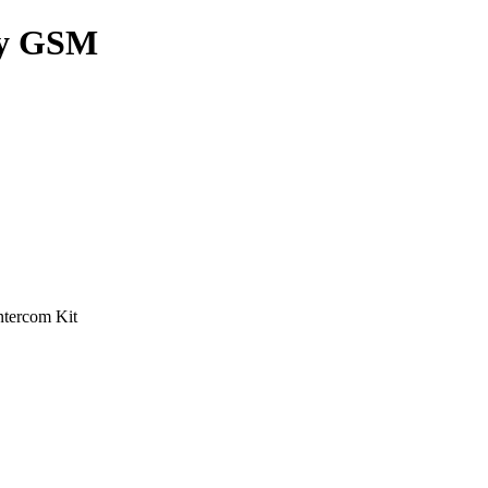
y GSM
tercom Kit