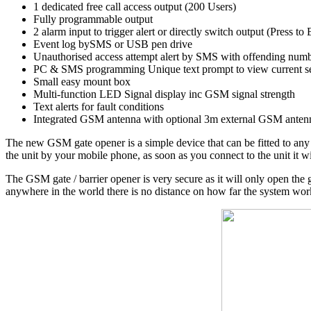
1 dedicated free call access output (200 Users)
Fully programmable output
2 alarm input to trigger alert or directly switch output (Pr
Event log bySMS or USB pen drive
Unauthorised access attempt alert by SMS with offending num
PC & SMS programming Unique text prompt to view current se
Small easy mount box
Multi-function LED Signal display inc GSM signal strength
Text alerts for fault conditions
Integrated GSM antenna with optional 3m external GSM anten
The new GSM gate opener is a simple device that can be fitted to any el
the unit by your mobile phone, as soon as you connect to the unit it w
The GSM gate / barrier opener is very secure as it will only open the
anywhere in the world there is no distance on how far the system wor