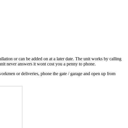
llation or can be added on at a later date. The unit works by calling
 unit never answers it wont cost you a penny to phone.
r workmen or deliveries, phone the gate / garage and open up from