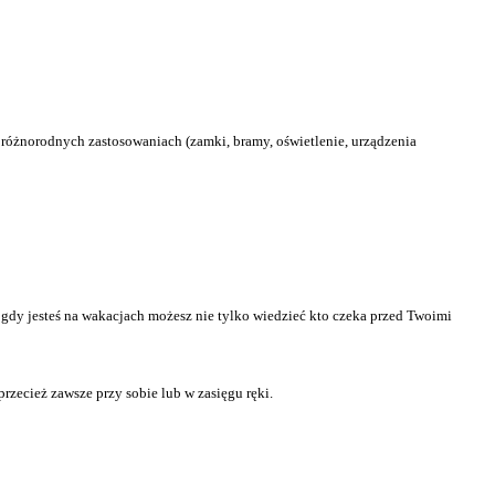
różnorodnych zastosowaniach (zamki, bramy, oświetlenie, urządzenia
gdy jesteś na wakacjach możesz nie tylko wiedzieć kto czeka przed Twoimi
zecież zawsze przy sobie lub w zasięgu ręki.