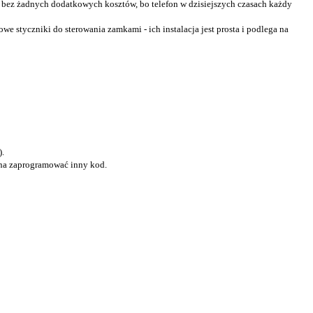
 bez żadnych dodatkowych kosztów, bo telefon w dzisiejszych czasach każdy
styczniki do sterowania zamkami - ich instalacja jest prosta i podlega na
).
żna zaprogramować inny kod.