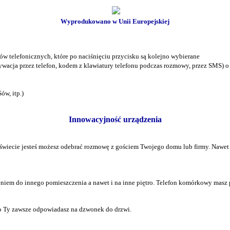
Wyprodukowano w Unii Europejskiej
w telefonicznych, które po naciśnięciu przycisku są kolejno wybierane
acja przez telefon, kodem z klawiatury telefonu podczas rozmowy, przez SMS) o 
w, itp.)
Innowacyjność urządzenia
świecie jesteś możesz odebrać rozmowę z gościem Twojego domu lub firmy. Nawet 
niem do innego pomieszczenia a nawet i na inne piętro. Telefon komórkowy masz pr
bo Ty zawsze odpowiadasz na dzwonek do drzwi.