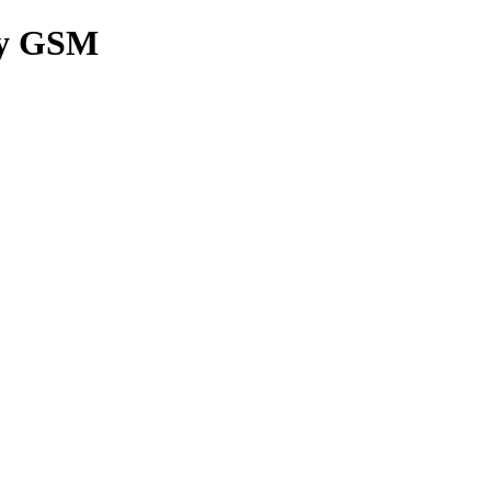
y GSM