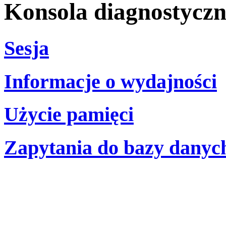
Konsola diagnostycz
Sesja
Informacje o wydajności
Użycie pamięci
Zapytania do bazy danyc