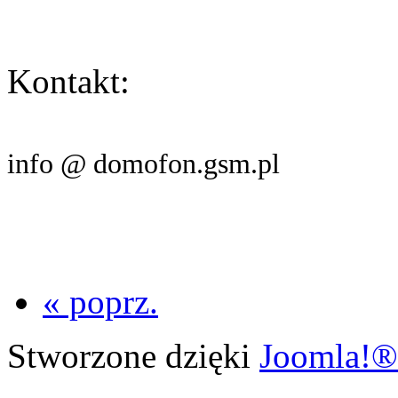
Kontakt:
info @ domofon.gsm.pl
« poprz.
Stworzone dzięki
Joomla!®